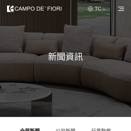
TC
關於我們
產品中心
新聞資訊
定制工程
新聞媒體
銷售網絡
聯繫我們
首頁